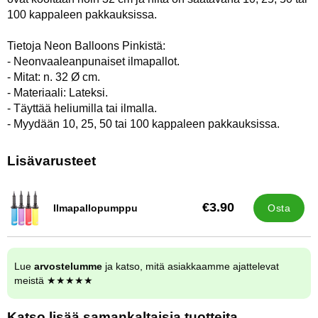
100 kappaleen pakkauksissa.
Tietoja Neon Balloons Pinkistä:
- Neonvaaleanpunaiset ilmapallot.
- Mitat: n. 32 Ø cm.
- Materiaali: Lateksi.
- Täyttää heliumilla tai ilmalla.
- Myydään 10, 25, 50 tai 100 kappaleen pakkauksissa.
Lisävarusteet
€3.90
Ilmapallopumppu
Osta
Tuote.nro 9838
Lue
arvostelumme
ja katso, mitä asiakkaamme ajattelevat
meistä ★★★★★
Katso lisää samankaltaisia tuotteita