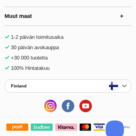
Muut maat
1-2 päivän toimitusaika
30 päivän avokauppa
+30 000 tuotetta
100% Hintatakuu
Finland