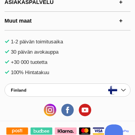
ASIAKASPALVELU
Muut maat
1-2 päivän toimitusaika
30 päivän avokauppa
+30 000 tuotetta
100% Hintatakuu
Finland