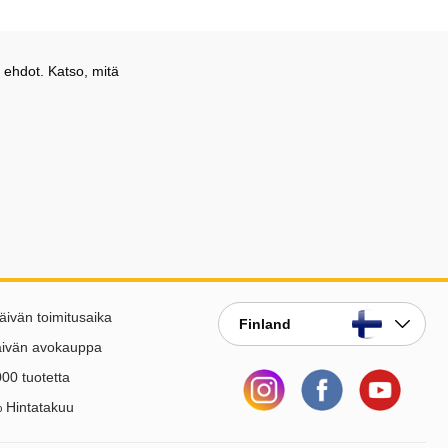
 ehdot. Katso, mitä
äivän toimitusaika
Finland
äivän avokauppa
00 tuotetta
 Hintatakuu