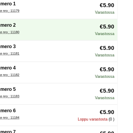
mero 1
€5.90
Tuote nro : 11179
Varastossa
mero 2
€5.90
Tuote nro : 11180
Varastossa
mero 3
€5.90
Tuote nro : 11181
Varastossa
mero 4
€5.90
Tuote nro : 11182
Varastossa
mero 5
€5.90
Tuote nro : 11183
Varastossa
mero 6
€5.90
Tuote nro : 11184
Loppu varastosta
(0 )
mero 7