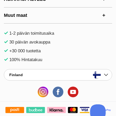
Muut maat
1-2 päivän toimitusaika
30 päivän avokauppa
+30 000 tuotetta
100% Hintatakuu
Finland