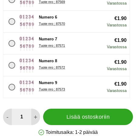
Tuote nro : 87569
Varastossa
Numero 6
€1.90
Tuote nro : 87570
Varastossa
Numero 7
€1.90
Tuote nro : 87571
Varastossa
Numero 8
€1.90
Tuote nro : 87572
Varastossa
Numero 9
€1.90
Tuote nro : 87573
Varastossa
määrä
-
+
Lisää ostoskoriin
Toimitusaika:
1-2 päivää
Saatavuus: Varastossa