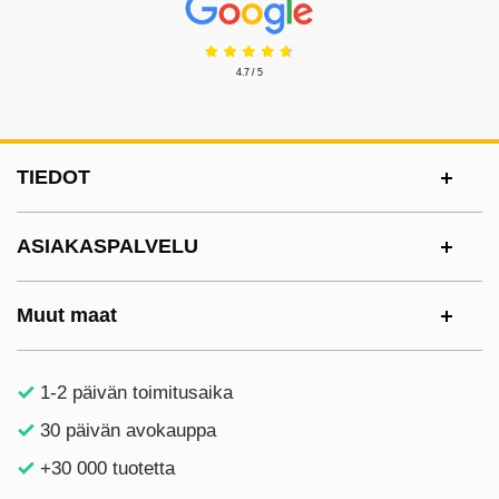
4.7 / 5
Alatunnisteen sisältö Sekalaista tietoa ja l
TIEDOT
ASIAKASPALVELU
Muut maat
1-2 päivän toimitusaika
30 päivän avokauppa
+30 000 tuotetta