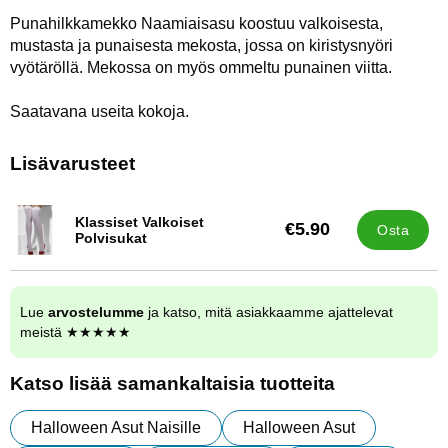
Punahilkkamekko Naamiaisasu koostuu valkoisesta,
mustasta ja punaisesta mekosta, jossa on kiristysnyöri
vyötäröllä. Mekossa on myös ommeltu punainen viitta.
Saatavana useita kokoja.
Lisävarusteet
Klassiset Valkoiset
€5.90
Osta
Tuote.nro 13294
Polvisukat
Lue
arvostelumme
ja katso, mitä asiakkaamme ajattelevat
meistä ★★★★★
Katso lisää samankaltaisia tuotteita
Halloween Asut Naisille
Halloween Asut