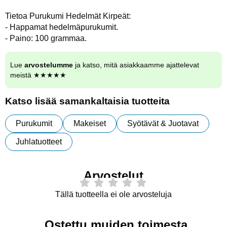
Tietoa Purukumi Hedelmät Kirpeät:
- Happamat hedelmäpurukumit.
- Paino: 100 grammaa.
Lue
arvostelumme
ja katso, mitä asiakkaamme ajattelevat
meistä ★★★★★
Katso lisää samankaltaisia tuotteita
Purukumit
Makeiset
Syötävät & Juotavat
Juhlatuotteet
Arvostelut
Tällä tuotteella ei ole arvosteluja
Ostettu muiden toimesta