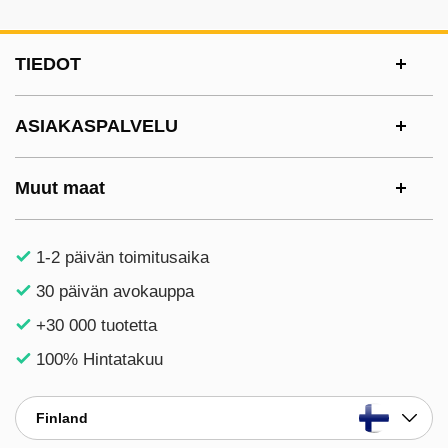
Alatunnisteen sisältö Sekalaista tietoa ja l
TIEDOT
ASIAKASPALVELU
Muut maat
1-2 päivän toimitusaika
30 päivän avokauppa
+30 000 tuotetta
100% Hintatakuu
Finland