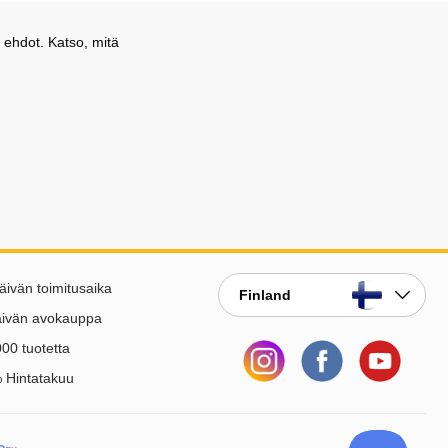
 ehdot. Katso, mitä
äivän toimitusaika
Finland
äivän avokauppa
00 tuotetta
 Hintatakuu