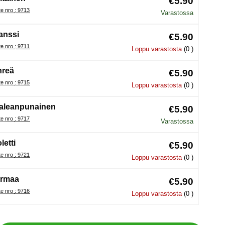
€5.90
Tuote nro : 9713
Varastossa
anssi
€5.90
Tuote nro : 9711
Loppu varastosta
(0 )
hreä
€5.90
Tuote nro : 9715
Loppu varastosta
(0 )
aleanpunainen
€5.90
Tuote nro : 9717
Varastossa
letti
€5.90
Tuote nro : 9721
Loppu varastosta
(0 )
rmaa
€5.90
Tuote nro : 9716
Loppu varastosta
(0 )