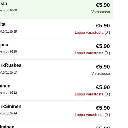
sta
€5.90
Tuote nro : 9400
Varastossa
lta
€5.90
Tuote nro : 9718
Loppu varastosta
(0 )
pea
€5.90
Tuote nro : 9719
Loppu varastosta
(0 )
rkRuskea
€5.90
Tuote nro : 9722
Varastossa
ninen
€5.90
Tuote nro : 9712
Loppu varastosta
(0 )
rkSininen
€5.90
Tuote nro : 9714
Loppu varastosta
(0 )
ltainen