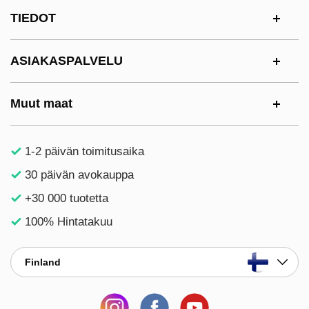
Alatunnisteen sisältö Sekalaista tietoa ja l
TIEDOT
ASIAKASPALVELU
Muut maat
1-2 päivän toimitusaika
30 päivän avokauppa
+30 000 tuotetta
100% Hintatakuu
Finland