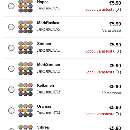
Hopea
€5.90
Tuote nro : 9719
Loppu varastosta
(0 )
MörkRuskea
€5.90
Tuote nro : 9722
Varastossa
Sininen
€5.90
Tuote nro : 9712
Loppu varastosta
(0 )
MörkSininen
€5.90
Tuote nro : 9714
Loppu varastosta
(0 )
Keltainen
€5.90
Tuote nro : 9713
Varastossa
Oranssi
€5.90
Tuote nro : 9711
Loppu varastosta
(0 )
Vihreä
€5.90