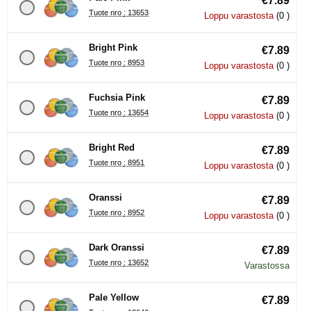
€7.89
Tuote nro : 13653
Loppu varastosta
(0 )
Bright Pink
€7.89
Tuote nro : 8953
Loppu varastosta
(0 )
Fuchsia Pink
€7.89
Tuote nro : 13654
Loppu varastosta
(0 )
Bright Red
€7.89
Tuote nro : 8951
Loppu varastosta
(0 )
Oranssi
€7.89
Tuote nro : 8952
Loppu varastosta
(0 )
Dark Oranssi
€7.89
Tuote nro : 13652
Varastossa
Pale Yellow
€7.89