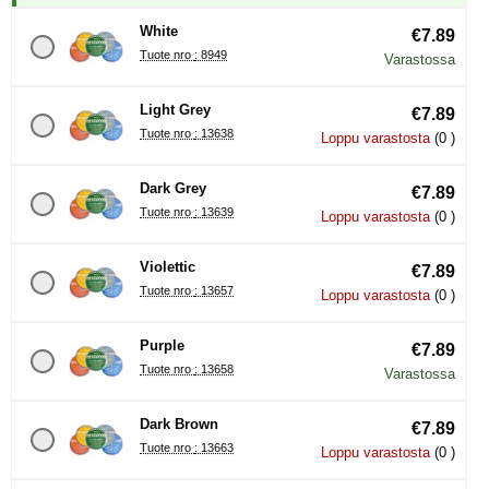
White
€7.89
Tuote nro : 8949
Varastossa
Light Grey
€7.89
Tuote nro : 13638
Loppu varastosta
(0 )
Dark Grey
€7.89
Tuote nro : 13639
Loppu varastosta
(0 )
Violettic
€7.89
Tuote nro : 13657
Loppu varastosta
(0 )
Purple
€7.89
Tuote nro : 13658
Varastossa
Dark Brown
€7.89
Tuote nro : 13663
Loppu varastosta
(0 )