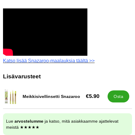
Katso lisää Snazaroo-maalauksia täältä >>
Lisävarusteet
€5.90
Meikkisivellinsetti Snazaroo
Osta
Tuote.nro 13517
Lue
arvostelumme
ja katso, mitä asiakkaamme ajattelevat
meistä ★★★★★