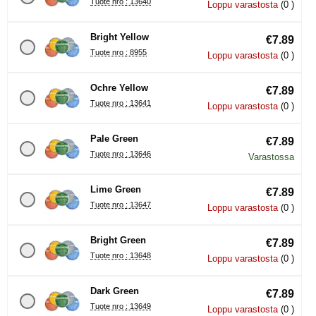
Tuote nro : 13640
Loppu varastosta
(0 )
Bright Yellow
€7.89
Tuote nro : 8955
Loppu varastosta
(0 )
Ochre Yellow
€7.89
Tuote nro : 13641
Loppu varastosta
(0 )
Pale Green
€7.89
Tuote nro : 13646
Varastossa
Lime Green
€7.89
Tuote nro : 13647
Loppu varastosta
(0 )
Bright Green
€7.89
Tuote nro : 13648
Loppu varastosta
(0 )
Dark Green
€7.89
Tuote nro : 13649
Loppu varastosta
(0 )