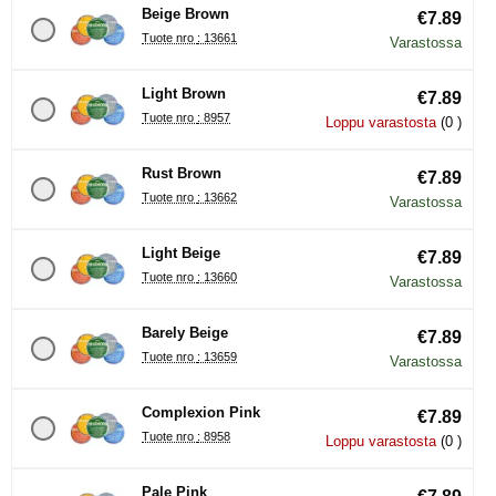
Beige Brown
€7.89
Tuote nro : 13661
Varastossa
Light Brown
€7.89
Tuote nro : 8957
Loppu varastosta
(0 )
Rust Brown
€7.89
Tuote nro : 13662
Varastossa
Light Beige
€7.89
Tuote nro : 13660
Varastossa
Barely Beige
€7.89
Tuote nro : 13659
Varastossa
Complexion Pink
€7.89
Tuote nro : 8958
Loppu varastosta
(0 )
Pale Pink