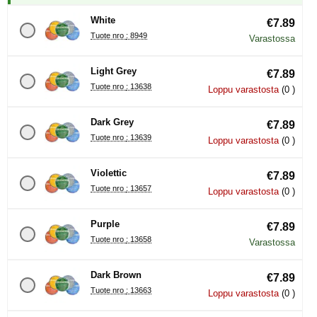
White
€7.89
Tuote nro : 8949
Varastossa
Light Grey
€7.89
Tuote nro : 13638
Loppu varastosta
(0 )
Dark Grey
€7.89
Tuote nro : 13639
Loppu varastosta
(0 )
Violettic
€7.89
Tuote nro : 13657
Loppu varastosta
(0 )
Purple
€7.89
Tuote nro : 13658
Varastossa
Dark Brown
€7.89
Tuote nro : 13663
Loppu varastosta
(0 )