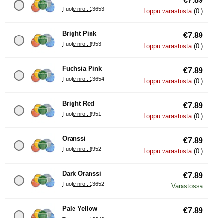
€7.89
Tuote nro : 13653
Loppu varastosta
(0 )
Bright Pink
€7.89
Tuote nro : 8953
Loppu varastosta
(0 )
Fuchsia Pink
€7.89
Tuote nro : 13654
Loppu varastosta
(0 )
Bright Red
€7.89
Tuote nro : 8951
Loppu varastosta
(0 )
Oranssi
€7.89
Tuote nro : 8952
Loppu varastosta
(0 )
Dark Oranssi
€7.89
Tuote nro : 13652
Varastossa
Pale Yellow
€7.89