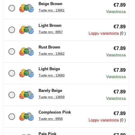
Beige Brown
€7.89
Tuote nro : 13661
Varastossa
Light Brown
€7.89
Tuote nro : 8957
Loppu varastosta
(0 )
Rust Brown
€7.89
Tuote nro : 13662
Varastossa
Light Beige
€7.89
Tuote nro : 13660
Varastossa
Barely Beige
€7.89
Tuote nro : 13659
Varastossa
Complexion Pink
€7.89
Tuote nro : 8958
Loppu varastosta
(0 )
Pale Pink