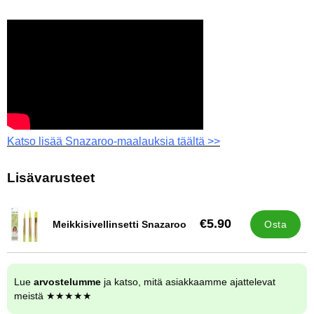
Katso lisää Snazaroo-maalauksia täältä >>
Lisävarusteet
€5.90
Meikkisivellinsetti Snazaroo
Osta
Tuote.nro 13517
Lue
arvostelumme
ja katso, mitä asiakkaamme ajattelevat
meistä ★★★★★