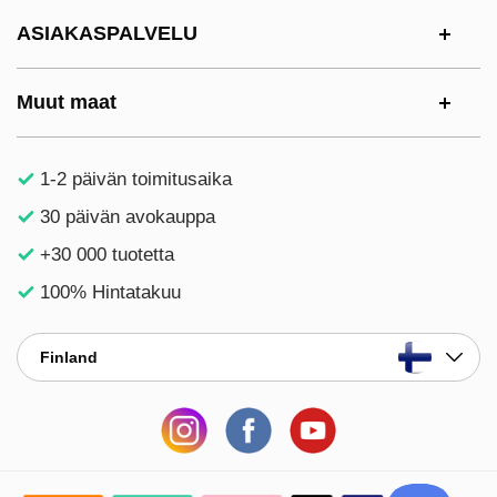
ASIAKASPALVELU
Muut maat
1-2 päivän toimitusaika
30 päivän avokauppa
+30 000 tuotetta
100% Hintatakuu
Finland