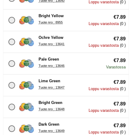
Tuote nro : 13640
Loppu varastosta
(0 )
Bright Yellow
€7.89
Tuote nro : 8955
Loppu varastosta
(0 )
Ochre Yellow
€7.89
Tuote nro : 13641
Loppu varastosta
(0 )
Pale Green
€7.89
Tuote nro : 13646
Varastossa
Lime Green
€7.89
Tuote nro : 13647
Loppu varastosta
(0 )
Bright Green
€7.89
Tuote nro : 13648
Loppu varastosta
(0 )
Dark Green
€7.89
Tuote nro : 13649
Loppu varastosta
(0 )