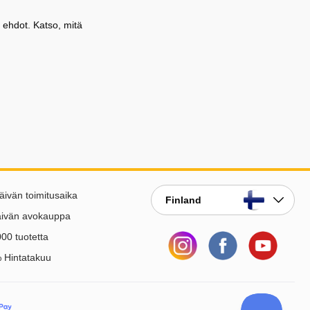
 ehdot. Katso, mitä
äivän toimitusaika
Finland
äivän avokauppa
00 tuotetta
 Hintatakuu