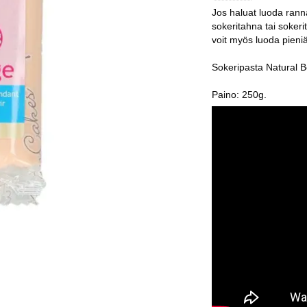
Jos haluat luoda ranna
sokeritahna tai sokeri
voit myös luoda pieniä 
Sokeripasta Natural B
Paino: 250g.