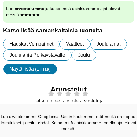
Lue
arvostelumme
ja katso, mitä asiakkaamme ajattelevat
meistä ★★★★★
Katso lisää samankaltaisia tuotteita
Hauskat Vempaimet
Vaatteet
Joululahjat
Joululahja Poikaystävälle
Joulu
Näytä lisää
(1 lisää)
ominaisuudet
Arvostelut
Tällä tuotteella ei ole arvosteluja
Lue arvostelumme Googlessa. Usein kuulemme, että meillä on nopeat
toimitukset ja reilut ehdot. Katso, mitä asiakkaamme todella ajattelevat
meistä.