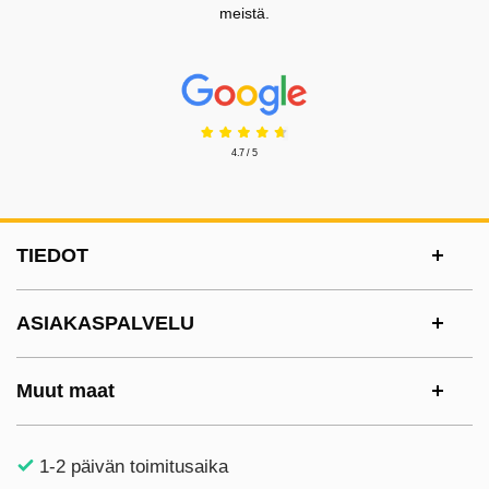
meistä.
Prisjakt Arvostelu: 4.7 Tähdet
4.7 / 5
Alatunnisteen sisältö Sekalaista tietoa ja l
TIEDOT
ASIAKASPALVELU
Muut maat
1-2 päivän toimitusaika