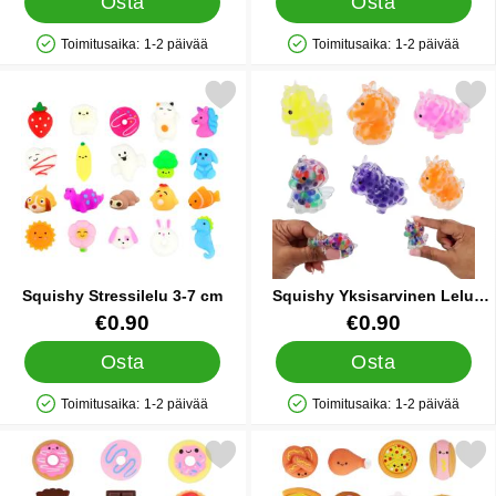
Osta
Osta
Toimitusaika:
1-2 päivää
Toimitusaika:
1-2 päivää
Saatavuus: Varastossa
Saatavuus: Varastossa
Merkitse squishy Stressilelu 3-7 cm suosikiksi
Merkitse squishy Yksisarvinen Lel
Squishy Stressilelu 3-7 cm
Squishy Yksisarvinen Lelu
Helmillä 5 cm
Tuote.nro 91550
Tuote.nro 91578
€0.90
€0.90
Osta
Osta
Toimitusaika:
1-2 päivää
Toimitusaika:
1-2 päivää
Saatavuus: Varastossa
Saatavuus: Varastossa
Merkitse squishy Jälkiruoka Lelu 4 cm suosikiksi
Merkitse squishy Pikaruoka 