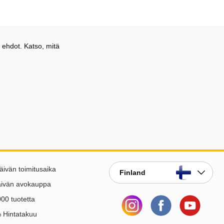
 ehdot. Katso, mitä
äivän toimitusaika
Finland
äivän avokauppa
00 tuotetta
 Hintatakuu