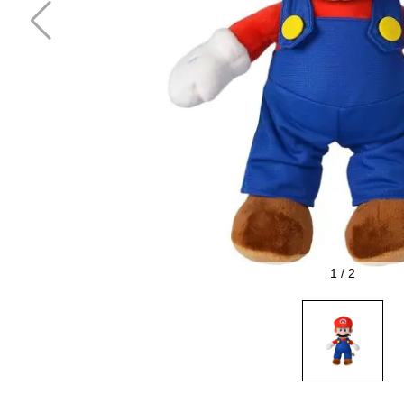
1
/
2