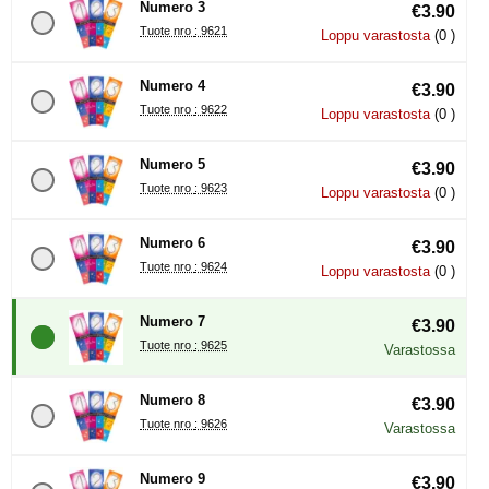
Numero 3
€3.90
Tuote nro : 9621
Loppu varastosta
(0 )
Numero 4
€3.90
Tuote nro : 9622
Loppu varastosta
(0 )
Numero 5
€3.90
Tuote nro : 9623
Loppu varastosta
(0 )
Numero 6
€3.90
Tuote nro : 9624
Loppu varastosta
(0 )
Numero 7
€3.90
Tuote nro : 9625
Varastossa
Numero 8
€3.90
Tuote nro : 9626
Varastossa
Numero 9
€3.90