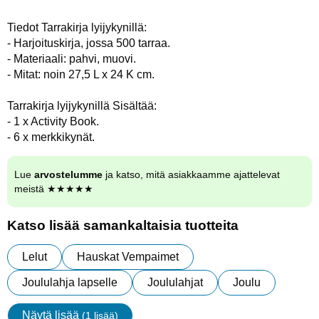
Tiedot Tarrakirja lyijykynillä:
- Harjoituskirja, jossa 500 tarraa.
- Materiaali: pahvi, muovi.
- Mitat: noin 27,5 L x 24 K cm.
Tarrakirja lyijykynillä Sisältää:
- 1 x Activity Book.
- 6 x merkkikynät.
Lue
arvostelumme
ja katso, mitä asiakkaamme ajattelevat
meistä ★★★★★
Katso lisää samankaltaisia tuotteita
Lelut
Hauskat Vempaimet
Joululahja lapselle
Joululahjat
Joulu
Näytä lisää
(1 lisää)