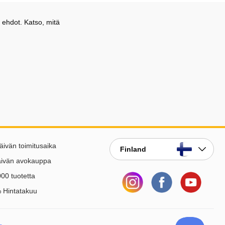
 ehdot. Katso, mitä
äivän toimitusaika
Finland
äivän avokauppa
00 tuotetta
 Hintatakuu