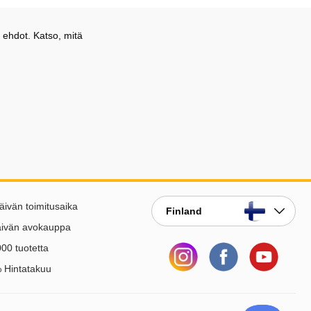
 ehdot. Katso, mitä
äivän toimitusaika
Finland
äivän avokauppa
00 tuotetta
 Hintatakuu