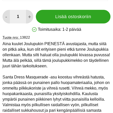
määrä
-
+
Lisää ostoskoriin
Toimitusaika:
1-2 päivää
Saatavuus: Varastossa
Tuote nro:
13822
Aina kuulet Joulupukin PIENESTÄ avustajasta, mutta siitä
on pitkä aika, kun olit erityisen pieni etkä tunne Joulupukkia
ollenkaan. Mutta silti haluat olla joulupukki kivassa puvussa!
Mutta älä pelkää, sillä tämä joulupukkimekko on täydellinen
juuri tähän tarkoitukseen.
Santa Dress Masquerade -asu koostuu vihreästä hatusta,
jonka päässä on punainen pallo huopamateriaalia, johon on
ommeltu pilkkukoriste ja vihreä rusetti. Vihreä mekko, myös
huopakankaasta, punaisilla yksityiskohdilla. Kaulusta
ympäröi punainen piikkinen lyhyt viitta punaisilla kelloilla.
Valmistaa myös pilkullisen raidallisen vyön, pilkulliset
raidalliset sukkahousut ja pari kengänpäällisiä samasta