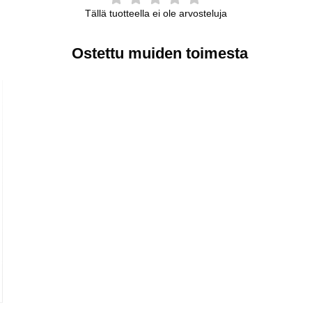
Tällä tuotteella ei ole arvosteluja
Ostettu muiden toimesta
 suosikiksi