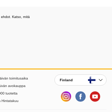
 ehdot. Katso, mitä
äivän toimitusaika
Finland
äivän avokauppa
00 tuotetta
 Hintatakuu