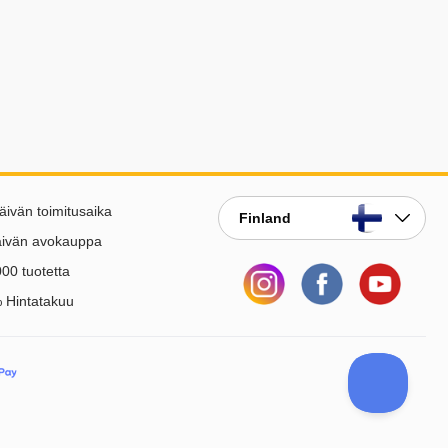
äivän toimitusaika
Finland
äivän avokauppa
00 tuotetta
 Hintatakuu