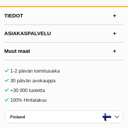
Alatunnisteen sisältö Sekalaista tietoa ja l
TIEDOT
ASIAKASPALVELU
Muut maat
1-2 päivän toimitusaika
30 päivän avokauppa
+30 000 tuotetta
100% Hintatakuu
Finland