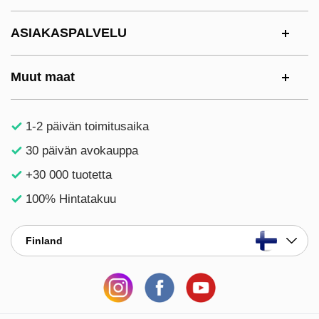
ASIAKASPALVELU
Muut maat
1-2 päivän toimitusaika
30 päivän avokauppa
+30 000 tuotetta
100% Hintatakuu
Finland