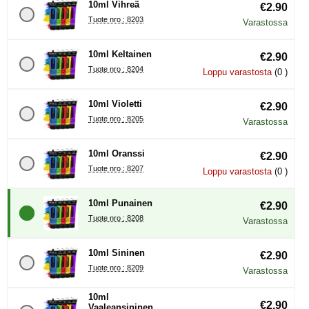
10ml Vihreä
€2.90
Tuote nro : 8203
Varastossa
10ml Keltainen
€2.90
Tuote nro : 8204
Loppu varastosta
(0 )
10ml Violetti
€2.90
Tuote nro : 8205
Varastossa
10ml Oranssi
€2.90
Tuote nro : 8207
Loppu varastosta
(0 )
10ml Punainen
€2.90
Tuote nro : 8208
Varastossa
10ml Sininen
€2.90
Tuote nro : 8209
Varastossa
10ml
€2.90
Vaaleansininen