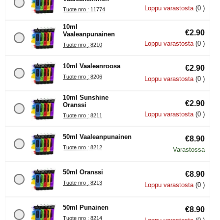
Loppu varastosta
(0 )
Tuote nro : 11774
10ml
€2.90
Vaaleanpunainen
Loppu varastosta
(0 )
Tuote nro : 8210
10ml Vaaleanroosa
€2.90
Tuote nro : 8206
Loppu varastosta
(0 )
10ml Sunshine
€2.90
Oranssi
Loppu varastosta
(0 )
Tuote nro : 8211
50ml Vaaleanpunainen
€8.90
Tuote nro : 8212
Varastossa
50ml Oranssi
€8.90
Tuote nro : 8213
Loppu varastosta
(0 )
50ml Punainen
€8.90
Tuote nro : 8214