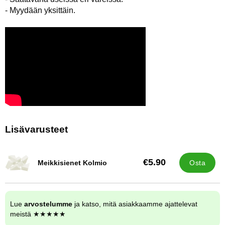
- Myydään yksittäin.
Lisävarusteet
€5.90
Meikkisienet Kolmio
Osta
Tuote.nro 13401
Lue
arvostelumme
ja katso, mitä asiakkaamme ajattelevat
meistä ★★★★★