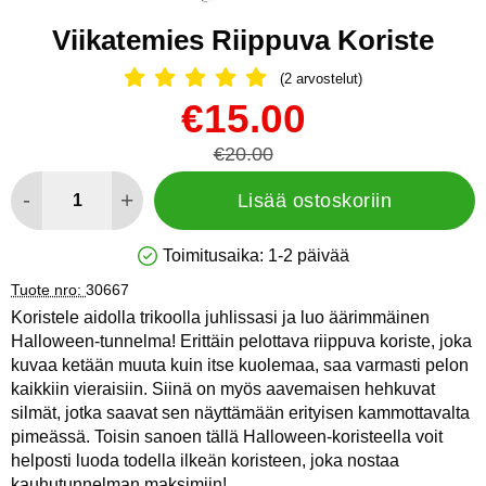
Viikatemies Riippuva Koriste
(2 arvostelut)
Arvostelu: 5 Tähdet, Ohita kaikki arv
Osta tämä tuote, Viikatemies Riippuva Koriste
uusi hinta
€15.00
vanha hinta
€20.00
määrä
-
+
Lisää ostoskoriin
Toimitusaika:
1-2 päivää
Saatavuus: Varastossa
Tuote nro:
30667
Koristele aidolla trikoolla juhlissasi ja luo äärimmäinen
Halloween-tunnelma! Erittäin pelottava riippuva koriste, joka
kuvaa ketään muuta kuin itse kuolemaa, saa varmasti pelon
kaikkiin vieraisiin. Siinä on myös aavemaisen hehkuvat
silmät, jotka saavat sen näyttämään erityisen kammottavalta
pimeässä. Toisin sanoen tällä Halloween-koristeella voit
helposti luoda todella ilkeän koristeen, joka nostaa
kauhutunnelman maksimiin!