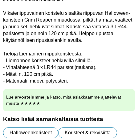
Vikateriippuvainen koristelu sisältää riippuvan Halloween-
koristeen Grim Reaperin muodossa. pitkät harmaat vaatteet
ja punaiset, hehkuvat silmät. Koriste saa virtansa 3 LR44-
paristosta ja on noin 120 cm pitkä. Helppo ripustaa
käytännöllisen ripustuslenkin avulla.
Tietoja Liemannen riippukoristeesta:
- Liemannen koristeet hehkuvilla silmillä.
- Virtalähteenä 3 x LR44 paristot (mukana).
- Mitat: n. 120 cm pitkä.
- Materiaali: muovi, polyesteri.
Lue
arvostelumme
ja katso, mitä asiakkaamme ajattelevat
meistä ★★★★★
Katso lisää samankaltaisia tuotteita
Halloweenkoristeet
Koristeet & rekvisiitta