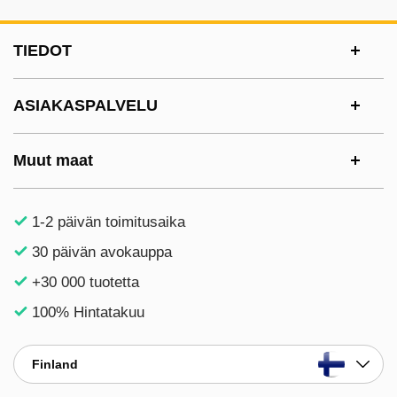
Alatunnisteen sisältö Sekalaista tietoa ja l
TIEDOT
ASIAKASPALVELU
Muut maat
1-2 päivän toimitusaika
30 päivän avokauppa
+30 000 tuotetta
100% Hintatakuu
Finland