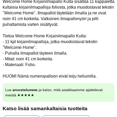
Welcome Home Kirjainilmapallo Kulta sisältää 11 kappaletta
kultaisia kirjainilmapalloja foliosta, jotka muodostavat tekstin
"Welcome Home". Ilmapallot täytetään ilmalla ja ne ovat
noin 41 cm korkeita. Valkoinen ilmapallonyöri ja pilli
puhaltamista varten sisältyvät.
Tietoa Welcome Home Kirjainilmapallo Kulta:
- 11 kpl kirjainilmapalloja, jotka muodostavat tekstin
"Welcome Home".
- Puhalla ilmapallot täyteen ilmalla.
- Mitat: noin 41 cm korkeita.
- Materiaali: Folio.
HUOM! Nämä numeropalloon eivät leiju heliumilla.
Lue
arvostelumme
ja katso, mitä asiakkaamme ajattelevat
meistä ★★★★★
Katso lisää samankaltaisia tuotteita