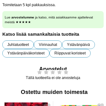
Toimitetaan 5 kpl pakkauksissa.
Lue
arvostelumme
ja katso, mitä asiakkaamme ajattelevat
meistä ★★★★★
Katso lisää samankaltaisia tuotteita
Juhlatuotteet
Viirinauhat
Ystävänpäivä
Ystävänpäiväkoristeet
Riippuvat koristeet
Arvostelut
Tällä tuotteella ei ole arvosteluja
Ostettu muiden toimesta