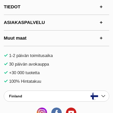
Alatunnisteen sisältö Sekalaista tietoa ja l
TIEDOT
ASIAKASPALVELU
Muut maat
1-2 päivän toimitusaika
30 päivän avokauppa
+30 000 tuotetta
100% Hintatakuu
Finland