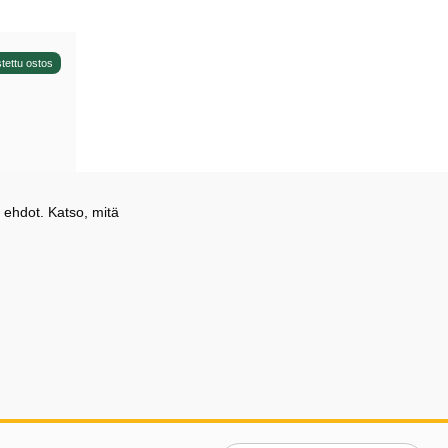
tettu ostos
 ehdot. Katso, mitä