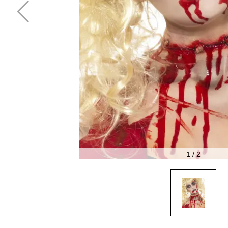
1
/
2