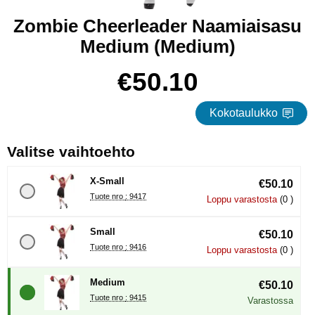
Zombie Cheerleader Naamiaisasu
Medium (Medium)
Osta tämä tuote, Zombie Cheerleader Naamiaisasu Medium
hinta
€50.10
Kokotaulukko
, (Uuden valintanapin val
Valitse vaihtoehto
X-Small
€50.10
Tuote nro : 9417
Loppu varastosta
(0 )
Small
€50.10
Tuote nro : 9416
Loppu varastosta
(0 )
Medium
€50.10
Tuote nro : 9415
Varastossa