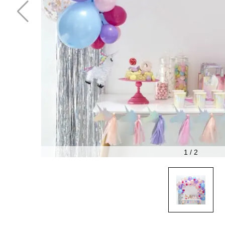
1
/
2