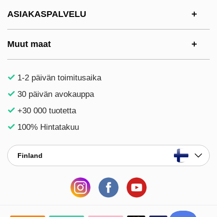
ASIAKASPALVELU
Muut maat
1-2 päivän toimitusaika
30 päivän avokauppa
+30 000 tuotetta
100% Hintatakuu
Finland