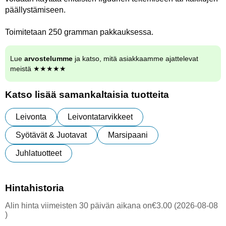
päällystämiseen.
Toimitetaan 250 gramman pakkauksessa.
Lue
arvostelumme
ja katso, mitä asiakkaamme ajattelevat
meistä ★★★★★
Katso lisää samankaltaisia tuotteita
Leivonta
Leivontatarvikkeet
Syötävät & Juotavat
Marsipaani
Juhlatuotteet
Hintahistoria
Alin hinta viimeisten 30 päivän aikana on€3.00 (2026-08-08
)