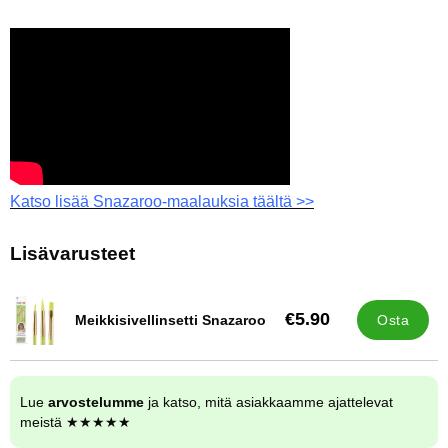
Katso lisää Snazaroo-maalauksia täältä >>
Lisävarusteet
€5.90
Meikkisivellinsetti Snazaroo
Osta
Tuote.nro 13517
Lue
arvostelumme
ja katso, mitä asiakkaamme ajattelevat
meistä ★★★★★