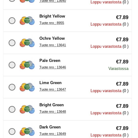
Tuote nro : 13640
Loppu varastosta
(0 )
Bright Yellow
€7.89
Tuote nro : 8955
Loppu varastosta
(0 )
Ochre Yellow
€7.89
Tuote nro : 13641
Loppu varastosta
(0 )
Pale Green
€7.89
Tuote nro : 13646
Varastossa
Lime Green
€7.89
Tuote nro : 13647
Loppu varastosta
(0 )
Bright Green
€7.89
Tuote nro : 13648
Loppu varastosta
(0 )
Dark Green
€7.89
Tuote nro : 13649
Loppu varastosta
(0 )