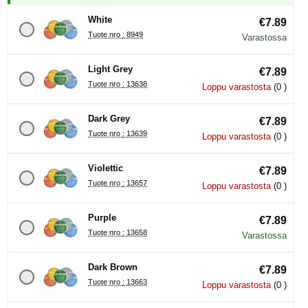
White
€7.89
Tuote nro : 8949
Varastossa
Light Grey
€7.89
Tuote nro : 13638
Loppu varastosta
(0 )
Dark Grey
€7.89
Tuote nro : 13639
Loppu varastosta
(0 )
Violettic
€7.89
Tuote nro : 13657
Loppu varastosta
(0 )
Purple
€7.89
Tuote nro : 13658
Varastossa
Dark Brown
€7.89
Tuote nro : 13663
Loppu varastosta
(0 )