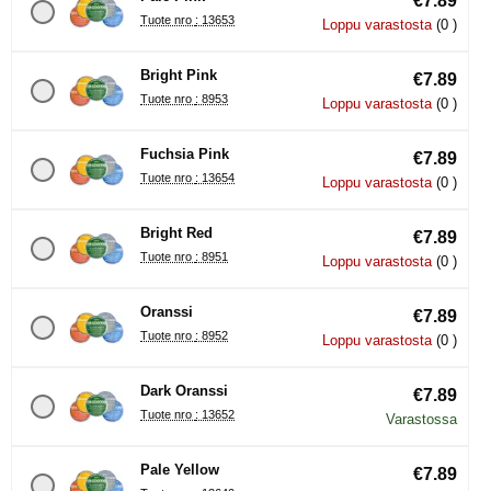
€7.89
Tuote nro : 13653
Loppu varastosta
(0 )
Bright Pink
€7.89
Tuote nro : 8953
Loppu varastosta
(0 )
Fuchsia Pink
€7.89
Tuote nro : 13654
Loppu varastosta
(0 )
Bright Red
€7.89
Tuote nro : 8951
Loppu varastosta
(0 )
Oranssi
€7.89
Tuote nro : 8952
Loppu varastosta
(0 )
Dark Oranssi
€7.89
Tuote nro : 13652
Varastossa
Pale Yellow
€7.89