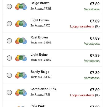
Beige Brown
€7.89
Tuote nro : 13661
Varastossa
Light Brown
€7.89
Tuote nro : 8957
Loppu varastosta
(0 )
Rust Brown
€7.89
Tuote nro : 13662
Varastossa
Light Beige
€7.89
Tuote nro : 13660
Varastossa
Barely Beige
€7.89
Tuote nro : 13659
Varastossa
Complexion Pink
€7.89
Tuote nro : 8958
Loppu varastosta
(0 )
Pale Pink